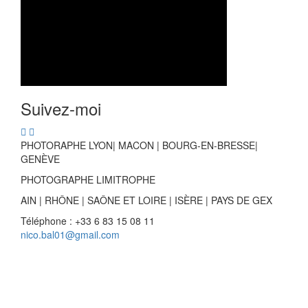
Suivez-moi
PHOTORAPHE LYON| MACON | BOURG-EN-BRESSE|
GENÈVE
PHOTOGRAPHE LIMITROPHE
AIN | RHÔNE | SAÔNE ET LOIRE | ISÈRE | PAYS DE GEX
Téléphone : +33 6 83 15 08 11
nico.bal01@gmail.com