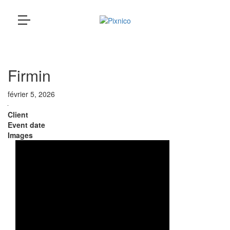
Pixnico
loading...
Firmin
février 5, 2026
Client
Event date
Images