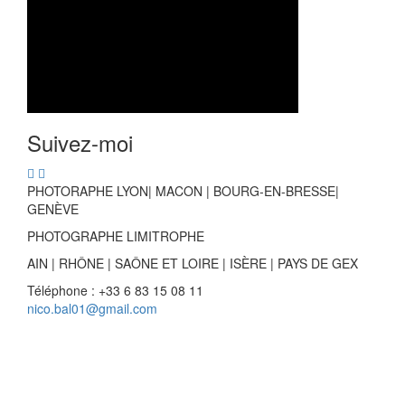
Suivez-moi
PHOTORAPHE LYON| MACON | BOURG-EN-BRESSE|
GENÈVE
PHOTOGRAPHE LIMITROPHE
AIN | RHÔNE | SAÔNE ET LOIRE | ISÈRE | PAYS DE GEX
Téléphone : +33 6 83 15 08 11
nico.bal01@gmail.com