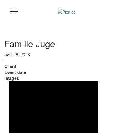
Pixnico
loading...
Famille Juge
avril 28, 2026
Client
Event date
Images